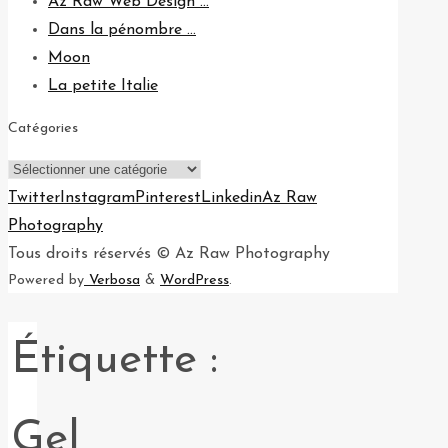
Az Raw Web Design …
Dans la pénombre …
Moon
La petite Italie
Catégories
Catégories
Twitter
Instagram
Pinterest
Linkedin
Az Raw
Photography
Tous droits réservés © Az Raw Photography
Powered by
Verbosa
&
WordPress
.
Étiquette :
Gel