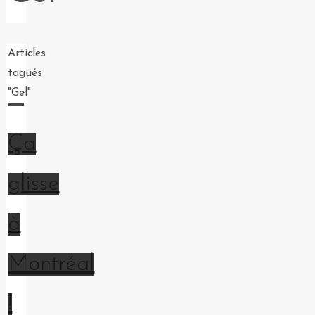
Home
Articles
tagués
"Gel"
Ça
glisse
à
Montréal
!